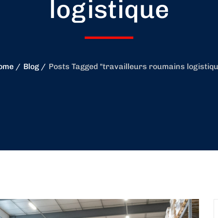
logistique
ome
Blog
Posts Tagged "travailleurs roumains logistiq