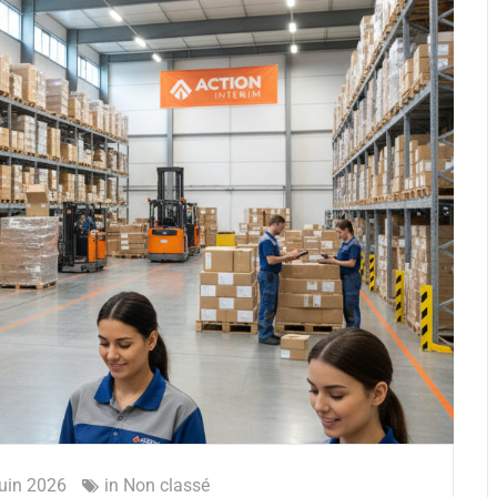
juin 2026
in
Non classé