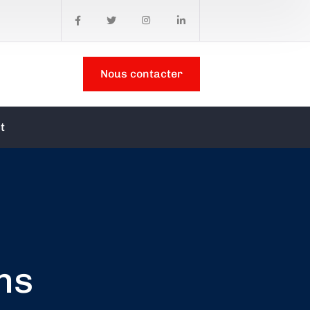
Nous contacter
t
ns