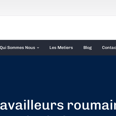
Qui Sommes Nous
Les Metiers
Blog
Contac
ravailleurs roumai