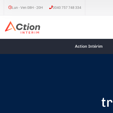
Lun - Ven 08H - 20H
0040 757 748 334
Action Intérim
t